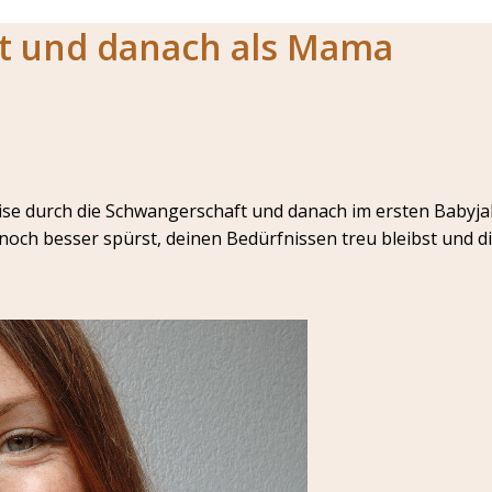
ft und danach als Mama
ise durch die Schwangerschaft und danach im ersten Babyjah
och besser spürst, deinen Bedürfnissen treu bleibst und di