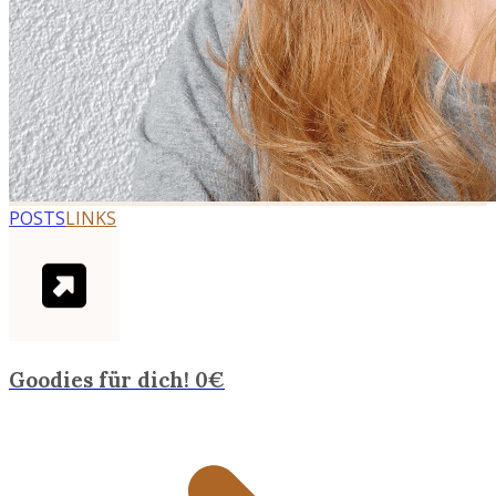
POSTS
LINKS
Goodies für dich! 0€