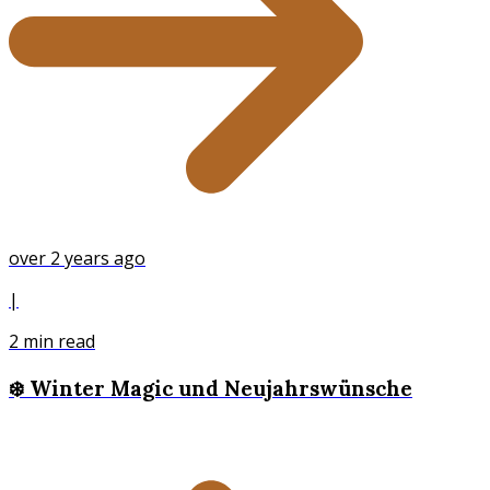
over 2 years ago
|
2
min read
❄️ Winter Magic und Neujahrswünsche