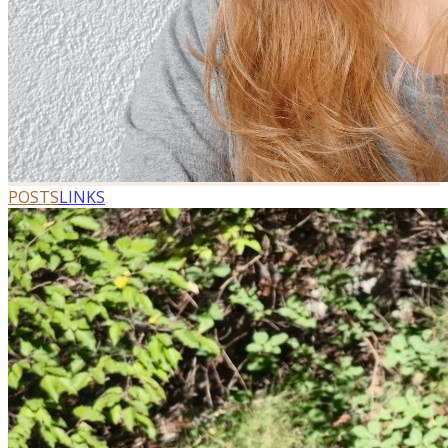
POSTS
LINKS