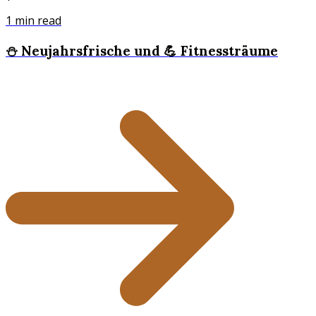
1
min read
⛄️ Neujahrsfrische und 💪 Fitnessträume