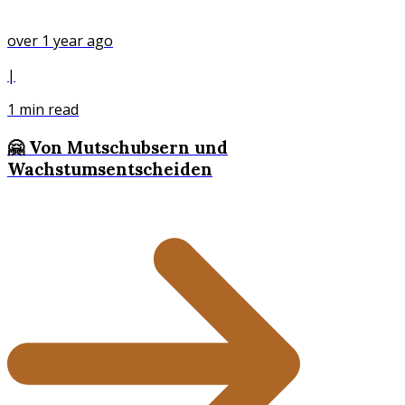
over 1 year ago
|
1
min read
🤗 Von Mutschubsern und
Wachstumsentscheiden