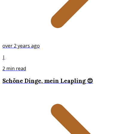
over 2 years ago
|
2
min read
Schöne Dinge, mein Leapling 😍