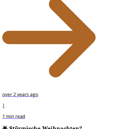
over 2 years ago
|
1
min read
🌟 Stürmische Weihnachten?