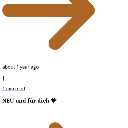
about 1 year ago
|
1
min read
NEU und für dich 💝