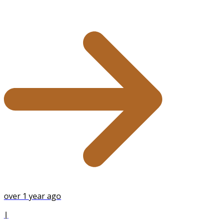
over 1 year ago
|