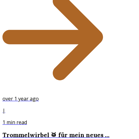
over 1 year ago
|
1
min read
Trommelwirbel 🥁 für mein neues ...